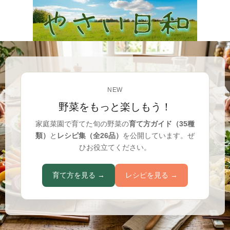
NEW
野菜をもっと楽しもう！
家庭菜園で育てた旬の野菜の
育て方ガイド（35種
類）
と
レシピ集（全26品）
を公開しています。ぜ
ひお役立てください。
育て方を見る →
レシピを見る →