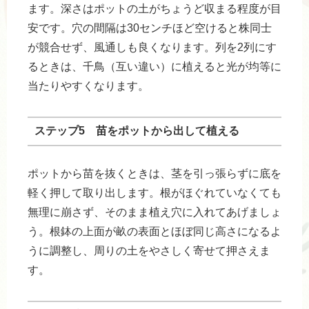
ます。深さはポットの土がちょうど収まる程度が目
安です。穴の間隔は30センチほど空けると株同士
が競合せず、風通しも良くなります。列を2列にす
るときは、千鳥（互い違い）に植えると光が均等に
当たりやすくなります。
ステップ5 苗をポットから出して植える
ポットから苗を抜くときは、茎を引っ張らずに底を
軽く押して取り出します。根がほぐれていなくても
無理に崩さず、そのまま植え穴に入れてあげましょ
う。根鉢の上面が畝の表面とほぼ同じ高さになるよ
うに調整し、周りの土をやさしく寄せて押さえま
す。