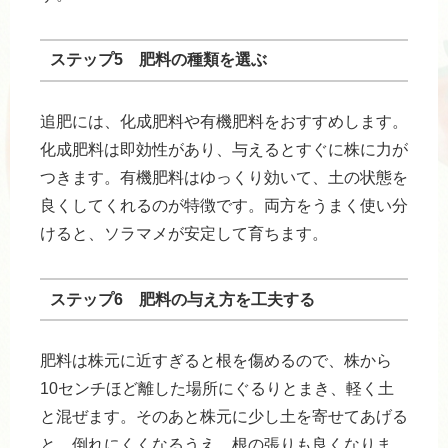
ステップ5 肥料の種類を選ぶ
追肥には、化成肥料や有機肥料をおすすめします。
化成肥料は即効性があり、与えるとすぐに株に力が
つきます。有機肥料はゆっくり効いて、土の状態を
良くしてくれるのが特徴です。両方をうまく使い分
けると、ソラマメが安定して育ちます。
ステップ6 肥料の与え方を工夫する
肥料は株元に近すぎると根を傷めるので、株から
10センチほど離した場所にぐるりとまき、軽く土
と混ぜます。そのあと株元に少し土を寄せてあげる
と、倒れにくくなるうえ、根の張りも良くなりま