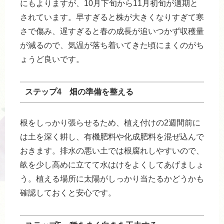
にもよりますが、10月下旬から11月初旬が適期と
されています。早すぎると株が大きくなりすぎて寒
さで傷み、遅すぎると春の成長が追いつかず収穫量
が減るので、気温が落ち着いてきた頃にまくのがち
ょうど良いです。
ステップ4 畑の準備を整える
根をしっかり張らせるため、植え付けの2週間前に
は土を深く耕し、有機肥料や化成肥料を混ぜ込んで
おきます。排水の悪い土では根腐れしやすいので、
畝を少し高めに立てて水はけをよくしてあげましょ
う。植える場所に太陽がしっかり当たるかどうかも
確認しておくと安心です。