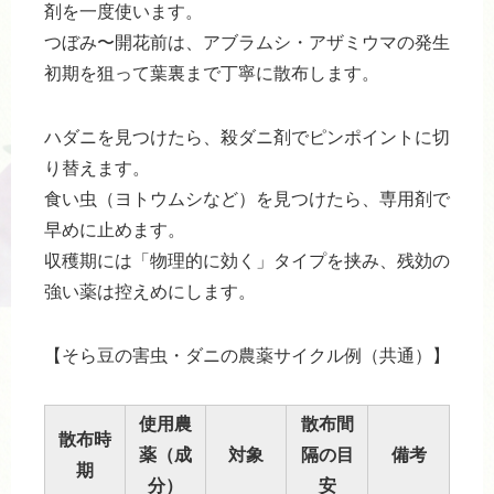
剤を一度使います。
つぼみ〜開花前は、アブラムシ・アザミウマの発生
初期を狙って葉裏まで丁寧に散布します。
ハダニを見つけたら、殺ダニ剤でピンポイントに切
り替えます。
食い虫（ヨトウムシなど）を見つけたら、専用剤で
早めに止めます。
収穫期には「物理的に効く」タイプを挟み、残効の
強い薬は控えめにします。
【そら豆の害虫・ダニの農薬サイクル例（共通）】
使用農
散布間
散布時
薬（成
対象
隔の目
備考
期
分）
安