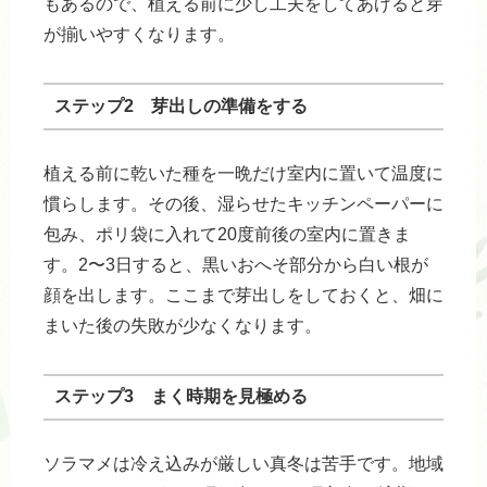
もあるので、植える前に少し工夫をしてあげると芽
が揃いやすくなります。
ステップ2 芽出しの準備をする
植える前に乾いた種を一晩だけ室内に置いて温度に
慣らします。その後、湿らせたキッチンペーパーに
包み、ポリ袋に入れて20度前後の室内に置きま
す。2〜3日すると、黒いおへそ部分から白い根が
顔を出します。ここまで芽出しをしておくと、畑に
まいた後の失敗が少なくなります。
ステップ3 まく時期を見極める
ソラマメは冷え込みが厳しい真冬は苦手です。地域