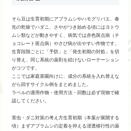
そら豆は生育初期にアブラムシやハモグリバエ、春
先の乾燥でハダニ、さやがつき始める頃にはヨトウ
ムシ類などが動きやすく、病気では赤色斑点病（チ
ョコレート斑点病）やさび病が出やすい作物です。
生育段階ごとに「予防」と「発生初期の対処」を切
り替え、同じ系統の薬剤を続けないローテーション
がコツです。
ここでは家庭菜園向けに、成分の系統を入れ替えな
がら回すサイクル例をまとめました。
ラベルの適用作物・使用方法・回数は必ず現物で確
認してください。
害虫・ダニ対策の考え方生育初期（本葉が展開する
頃）まずアブラムシの定着を抑える浸透移行性の薬