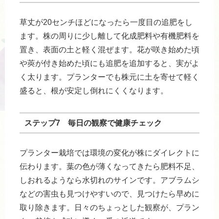
草丈が20センチほどになったら一度目の追肥をし
ます。株の周りに少し離して化成肥料や有機肥料を
置き、表面の土と軽く混ぜます。花が咲き始めた頃
や莢が付き始めた頃にも追肥を追加すると、実がよ
く太ります。プランターでも株元に土を寄せて軽く
盛ると、根が安定し倒れにくくなります。
ステップ7 毎日の観察で健康チェック
プランター栽培では環境の変化が株にダイレクトに
伝わります。葉の色が薄くなってきたら肥料不足、
しおれるようなら水切れのサインです。アブラムシ
などの害虫も見つけやすいので、見つけたら早めに
取り除きます。日々のちょっとした観察が、プラン