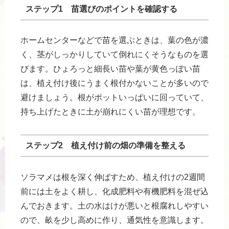
ステップ1 苗選びのポイントを確認する
ホームセンターなどで苗を選ぶときは、葉の色が濃
く、茎がしっかりしていて倒れにくそうなものを選
びます。ひょろっと細長い苗や葉が黄色っぽい苗
は、植え付け後にうまく根付かないことが多いので
避けましょう。根がポットいっぱいに回っていて、
持ち上げたときに土が崩れにくい苗が理想です。
ステップ2 植え付け前の畑の準備を整える
ソラマメは根を深く伸ばすため、植え付けの2週間
前には土をよく耕し、化成肥料や有機肥料を混ぜ込
んでおきます。土の水はけが悪いと根腐れしやすい
ので、畝を少し高めに作り、通気性を意識します。