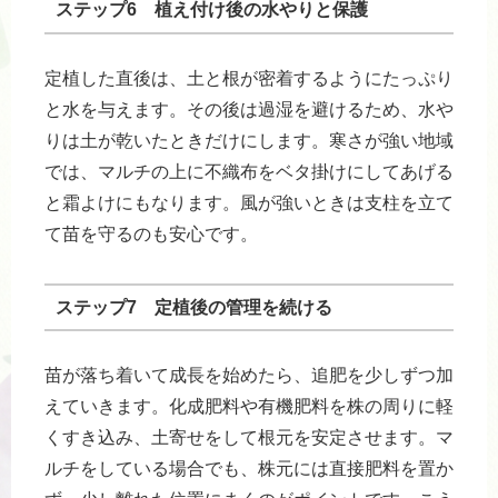
ステップ6 植え付け後の水やりと保護
定植した直後は、土と根が密着するようにたっぷり
と水を与えます。その後は過湿を避けるため、水や
りは土が乾いたときだけにします。寒さが強い地域
では、マルチの上に不織布をベタ掛けにしてあげる
と霜よけにもなります。風が強いときは支柱を立て
て苗を守るのも安心です。
ステップ7 定植後の管理を続ける
苗が落ち着いて成長を始めたら、追肥を少しずつ加
えていきます。化成肥料や有機肥料を株の周りに軽
くすき込み、土寄せをして根元を安定させます。マ
ルチをしている場合でも、株元には直接肥料を置か