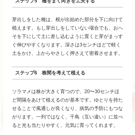
ステップ5 種をまく向きを工夫する
芽出しをした種は、根が出始めた部分を下に向けて
植えます。もし芽出しをしていない場合でも、おへ
そを下にして土に差し込むように置くと芽がまっす
ぐ伸びやすくなります。深さは3センチほどで軽く
土をかけ、上からやさしく押さえて密着させます。
ステップ6 株間を考えて植える
ソラマメは株が大きく育つので、20〜30センチほ
ど間隔をあけて植えるのが基本です。ゆとりを持た
せることで風通しが良くなり、病気の予防にもつな
がります。一列ではなく、千鳥（互い違い）に並べ
ると光も当たりやすく、元気に育ってくれます。