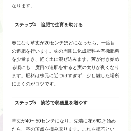
なります。
ステップ4 追肥で生育を助ける
春になり草丈が20センチほどになったら、一度目
の追肥を行います。株の周囲に化成肥料や有機肥料
を少量まき、軽く土に混ぜ込みます。莢が付き始め
る頃にも二度目の追肥をすると実の太りが良くなり
ます。肥料は株元に近づけすぎず、少し離した場所
にまくのがコツです。
ステップ5 摘芯で収穫量を増やす
草丈が40〜50センチになり、先端に花が咲き始め
たら、茎の頂点を摘み取ります。これを摘芯とい