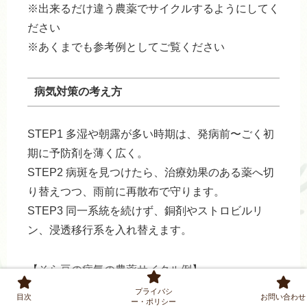
※出来るだけ違う農薬でサイクルするようにしてく
ださい
※あくまでも参考例としてご覧ください
病気対策の考え方
STEP1 多湿や朝露が多い時期は、発病前〜ごく初
期に予防剤を薄く広く。
STEP2 病斑を見つけたら、治療効果のある薬へ切
り替えつつ、雨前に再散布で守ります。
STEP3 同一系統を続けず、銅剤やストロビルリ
ン、浸透移行系を入れ替えます。
【そら豆の病気の農薬サイクル例】
プライバシ
目次
お問い合わせ
ー・ポリシー