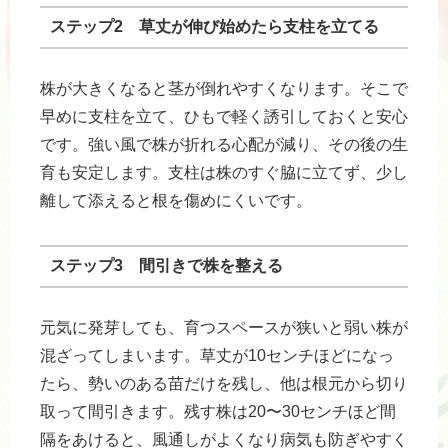
ステップ2 草丈が伸び始めたら支柱を立てる
株が大きくなると茎が倒れやすくなります。そこで
早めに支柱を立て、ひもで軽く誘引しておくと安心
です。強い風で株が折れる心配が減り、その後の生
育も安定します。支柱は株のすぐ脇に立てず、少し
離して添えると根を傷めにくいです。
ステップ3 間引きで株を整える
元気に発芽しても、育つスペースが狭いと弱い株が
混ざってしまいます。草丈が10センチほどになっ
たら、勢いのある苗だけを残し、他は根元から切り
取って間引きます。残す株は20〜30センチほど間
隔をあけると、風通しがよくなり病気も防ぎやすく