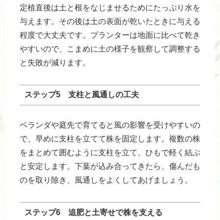
定植直後は土と根をなじませるためにたっぷり水を
与えます。その後は土の表面が乾いたときに与える
程度で大丈夫です。プランターは地面に比べて乾き
やすいので、こまめに土の様子を観察して調整する
と失敗が減ります。
ステップ5 支柱と風通しの工夫
ベランダや庭先で育てると風の影響を受けやすいの
で、早めに支柱を立てて株を固定します。複数の株
をまとめて囲むように支柱を立て、ひもで軽く結ぶ
と安定します。下葉が込み合ってきたら、傷んだも
のを取り除き、風通しをよくしてあげましょう。
ステップ6 追肥と土寄せで株を支える