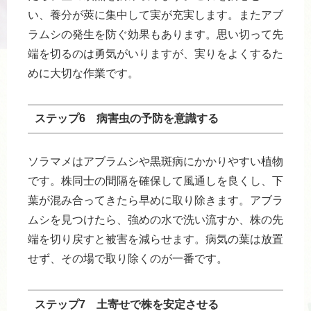
い、養分が莢に集中して実が充実します。またアブ
ラムシの発生を防ぐ効果もあります。思い切って先
端を切るのは勇気がいりますが、実りをよくするた
めに大切な作業です。
ステップ6 病害虫の予防を意識する
ソラマメはアブラムシや黒斑病にかかりやすい植物
です。株同士の間隔を確保して風通しを良くし、下
葉が混み合ってきたら早めに取り除きます。アブラ
ムシを見つけたら、強めの水で洗い流すか、株の先
端を切り戻すと被害を減らせます。病気の葉は放置
せず、その場で取り除くのが一番です。
ステップ7 土寄せで株を安定させる