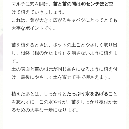
マルチに穴を開け、
苗と苗の間は40センチほど
空
けて植えていきましょう。
これは、葉が大きく広がるキャベツにとってとても
大事なポイントです。
苗を植えるときは、ポットの土ごとやさしく取り出
し、根鉢（根のかたまり）を崩さないように植えま
す。
土の表面と苗の根元が同じ高さになるように植え付
け、最後にやさしく土を寄せて手で押さえます。
植えたあとは、しっかりと
たっぷり水をあげる
こと
を忘れずに。この水やりが、苗をしっかり根付かせ
るための大事な一歩になります。