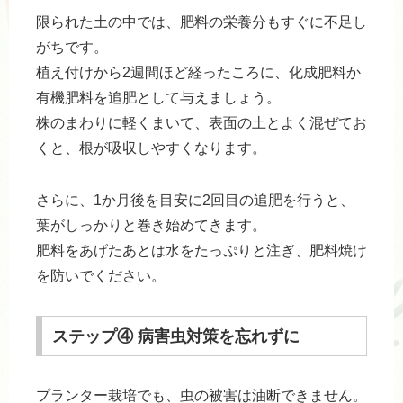
限られた土の中では、肥料の栄養分もすぐに不足し
がちです。
植え付けから2週間ほど経ったころに、化成肥料か
有機肥料を追肥として与えましょう。
株のまわりに軽くまいて、表面の土とよく混ぜてお
くと、根が吸収しやすくなります。
さらに、1か月後を目安に2回目の追肥を行うと、
葉がしっかりと巻き始めてきます。
肥料をあげたあとは水をたっぷりと注ぎ、肥料焼け
を防いでください。
ステップ④ 病害虫対策を忘れずに
プランター栽培でも、虫の被害は油断できません。