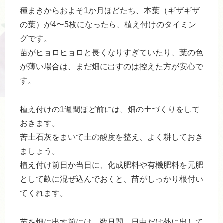
種まきからおよそ1か月ほどたち、本葉（ギザギザ
の葉）が4〜5枚になったら、植え付けのタイミン
グです。
苗がヒョロヒョロと長くなりすぎていたり、葉の色
が薄い場合は、まだ畑に出すのは控えた方が安心で
す。
植え付けの1週間ほど前には、畑の土づくりをして
おきます。
苦土石灰をまいて土の酸度を整え、よく耕しておき
ましょう。
植え付け前日か当日に、化成肥料や有機肥料を元肥
として畝に混ぜ込んでおくと、苗がしっかり根付い
てくれます。
苗を畑に出す前には、数日間、日中だけ外に出して