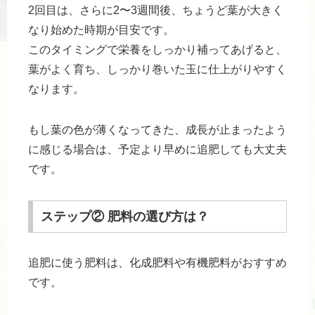
2回目は、さらに2〜3週間後、ちょうど葉が大きく
なり始めた時期が目安です。
このタイミングで栄養をしっかり補ってあげると、
葉がよく育ち、しっかり巻いた玉に仕上がりやすく
なります。
もし葉の色が薄くなってきた、成長が止まったよう
に感じる場合は、予定より早めに追肥しても大丈夫
です。
ステップ② 肥料の選び方は？
追肥に使う肥料は、化成肥料や有機肥料がおすすめ
です。