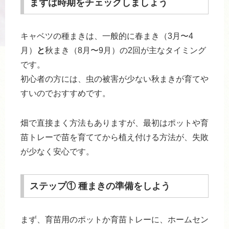
まずは時期をチェックしましょう
キャベツの種まきは、一般的に春まき（3月〜4
月）
と
秋まき（8月〜9月）の2回が主なタイミング
です。
初心者の方には、虫の被害が少ない秋まきが育てや
すいのでおすすめです。
畑で直接まく方法もありますが、最初はポットや育
苗トレーで苗を育ててから植え付ける方法が、失敗
が少なく安心です。
ステップ① 種まきの準備をしよう
まず、育苗用のポットか育苗トレーに、ホームセン