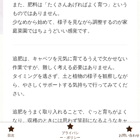
また、肥料は「たくさんあげればよく育つ」という
ものではありません。
少なめから始めて、様子を見ながら調整するのが家
庭菜園ではちょうどいい感覚です。
追肥は、キャベツを元気に育てるうえで欠かせない
作業ですが、難しく考える必要はありません。
タイミングを逃さず、土と植物の様子を観察しなが
ら、やさしくサポートする気持ちで行ってみてくだ
さい。
追肥をうまく取り入れることで、ぐっと育ちがよく
なり、収穫のときには思わず笑顔になるようなキャ
ベツに育ってくれます。家庭菜園の楽しみのひとつ
プライバシ
目次
お問い合わせ
として、ぜひじっくり取り組んでみましょう。
ー・ポリシー