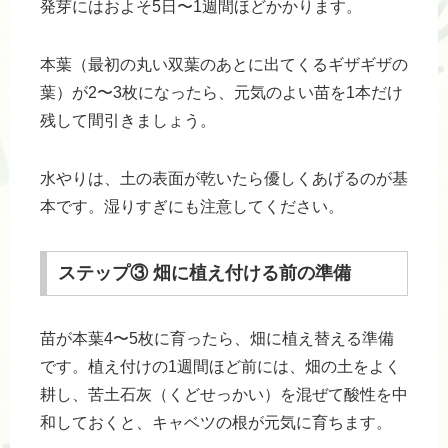
発芽にはおよそ5日〜1週間ほどかかります。
本葉（最初の丸い双葉のあとに出てくるギザギザの
葉）が2〜3枚になったら、元気のよい苗を1本だけ
残して間引きましょう。
水やりは、土の表面が乾いたら優しくあげるのが基
本です。湿りすぎにも注意してください。
ステップ③ 畑に植え付ける前の準備
苗が本葉4〜5枚に育ったら、畑に植え替える準備
です。植え付けの1週間ほど前には、畑の土をよく
耕し、苦土石灰（くどせっかい）を混ぜて酸性を中
和しておくと、キャベツの根が元気に育ちます。