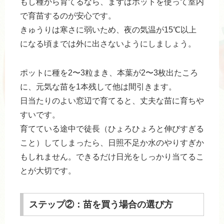
もし種から育てるなら、まずはポットを使って室内
で育苗するのが安心です。
きゅうりは寒さに弱いため、夜の気温が15℃以上
になる頃までは外に出さないようにしましょう。
ポットに種を2〜3粒まき、本葉が2〜3枚出たころ
に、元気な苗を1本残して他は間引きます。
日当たりのよい窓辺で育てると、丈夫な苗に育ちや
すいです。
育てている途中で徒長（ひょろひょろと伸びすぎる
こと）してしまったら、日照不足か水のやりすぎか
もしれません。できるだけ日光をしっかり当てるこ
とが大切です。
ステップ②：苗を買う場合の選び方