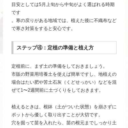
目安としては5月上旬から中旬がよく選ばれる時期
です
。寒の戻りがある地域では、植えた後に不織布など
で寒さ対策をすると安心です。
ステップ④：定植の準備と植え方
定植前に、まず土の準備をしておきましょう。
市販の野菜用培養土を使えば簡単ですし、地植えの
場合はたい肥や苦土石灰（くどせっかい）などを混
ぜて1〜2週間前に土づくりをしておきます。
植えるときは、根鉢（土がついた状態）を崩さずに
ポットから優しく取り出すことが大切です。
穴を掘って苗を入れたら、苗の根元までしっかり土