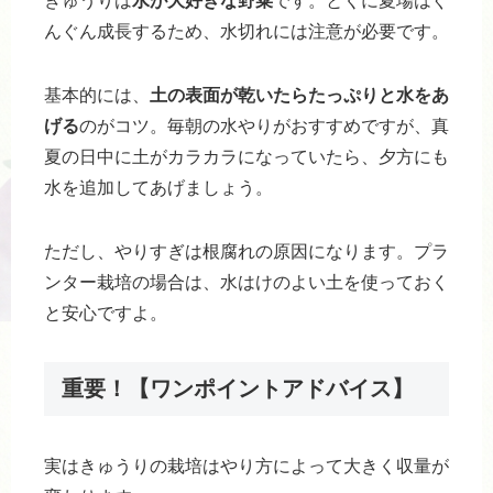
きゅうりは
水が大好きな野菜
です。とくに夏場はぐ
んぐん成長するため、水切れには注意が必要です。
基本的には、
土の表面が乾いたらたっぷりと水をあ
げる
のがコツ。毎朝の水やりがおすすめですが、真
夏の日中に土がカラカラになっていたら、夕方にも
水を追加してあげましょう。
ただし、やりすぎは根腐れの原因になります。プラ
ンター栽培の場合は、水はけのよい土を使っておく
と安心ですよ。
重要！
【ワンポイントアドバイス】
実はきゅうりの栽培はやり方によって大きく収量が