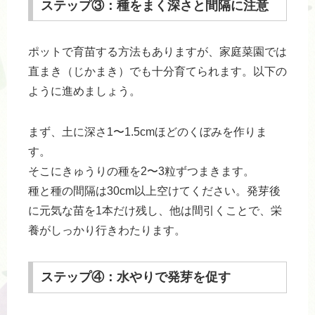
ステップ③：種をまく深さと間隔に注意
ポットで育苗する方法もありますが、家庭菜園では
直まき（じかまき）でも十分育てられます。以下の
ように進めましょう。
まず、土に深さ1〜1.5cmほどのくぼみを作りま
す。
そこにきゅうりの種を2〜3粒ずつまきます。
種と種の間隔は30cm以上空けてください。発芽後
に元気な苗を1本だけ残し、他は間引くことで、栄
養がしっかり行きわたります。
ステップ④：水やりで発芽を促す