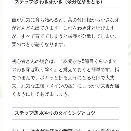
ステップ② わき芽かき（余分な芽をとる）
苗が元気に育ち始めると、葉の付け根から小さな芽
がどんどん出てきます。これを
わき芽
と呼びます
が、すべて育ててしまうと栄養が分散してしまい、
実のつきが悪くなります。
初心者さんの場合は、「株元から5節目くらいまで
のわき芽は取り除く」と覚えておくと簡単です。指
でつまんで、ポキッと折るようにとるだけで大丈
夫。元気な主枝（メインの茎）にしっかり栄養が届
くようにしてあげましょう。
ステップ③ 水やりのタイミングとコツ