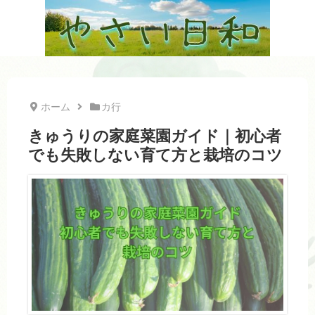
ホーム
カ行
きゅうりの家庭菜園ガイド｜初心者
でも失敗しない育て方と栽培のコツ