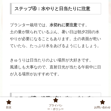
ステップ④：水やりと日当たりに注意
プランター栽培では、
水切れに要注意
です。
土の量が限られているぶん、暑い日は朝夕2回の水
やりが必要になることもあります。土の表面が乾い
ていたら、たっぷり水をあげるようにしましょう。
きゅうりは日当たりのよい場所が大好きです。
風通しも大事なので、直射日光が当たる午前中に日
が入る場所がおすすめです。
ステップ⑤：追肥は忘れずに、少しずつ
プライバシ
目次
お問い合わせ
ー・ポリシー