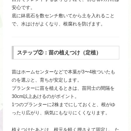
安心です。
底に鉢底石を数センチ敷いてから土を入れること
で、水はけがよくなり、根腐れを防げます。
ステップ②：苗の植えつけ（定植）
苗はホームセンターなどで本葉が3〜4枚ついたも
のを選ぶと、育ちが安定します。
プランターに苗を植えるときは、苗同士の間隔を
30cm以上あけるのがポイント。
1つのプランターに2株までにしておくと、根がゆ
ったり広がり、病気にもなりにくくなります。
植えつけたあとは、根元を軽く押さえて固定し、た