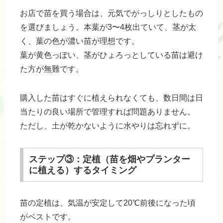
お店で苗を買う場合は、元気でがっしりとしたもの
を選びましょう。本葉が3〜4枚出ていて、茎が太
く、葉の色が濃い苗が理想です。
葉が黄色っぽい、茎がひょろっとしている苗は避け
た方が無難です。
購入した苗はすぐに植えられなくても、数日間は日
当たりの良い場所で管理すれば問題ありません。
ただし、土が乾かないように水やりは忘れずに。
ステップ③：定植（苗を畑やプランター
に植える）するタイミング
苗の定植は、気温が安定して20℃前後になった頃
がベストです。