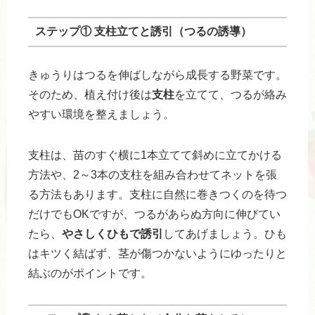
ステップ① 支柱立てと誘引（つるの誘導）
きゅうりはつるを伸ばしながら成長する野菜です。
そのため、植え付け後は
支柱
を立てて、つるが絡み
やすい環境を整えましょう。
支柱は、苗のすぐ横に1本立てて斜めに立てかける
方法や、2～3本の支柱を組み合わせてネットを張
る方法もあります。支柱に自然に巻きつくのを待つ
だけでもOKですが、つるがあらぬ方向に伸びてい
たら、
やさしくひもで誘引
してあげましょう。ひも
はキツく結ばず、茎が傷つかないようにゆったりと
結ぶのがポイントです。