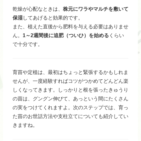
乾燥が心配なときは、
株元にワラやマルチを敷いて
保湿
してあげると効果的です。
また、植えた直後から肥料を与える必要はありませ
ん。
1～2週間後に追肥（ついひ）を始める
くらい
で十分です。
育苗や定植は、最初はちょっと緊張するかもしれま
せんが、一度経験すればコツがつかめてどんどん楽
しくなってきます。しっかりと根を張ったきゅうり
の苗は、グングン伸びて、あっという間にたくさん
の実をつけてくれますよ。次のステップでは、育っ
た苗のお世話方法や支柱立てについても紹介してい
きますね。