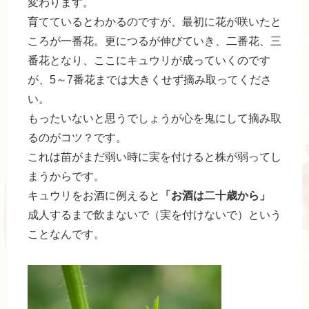
変わります。
育てているとわかるのですが、最初に花が咲いたと
ころが一番花。更につるが伸びていき、二番花、三
番花となり、ここにキュウリが成っていくのです
が、5～7番花までは大きくせず摘み取ってくださ
い。
もったいないと思うでしょうが心を鬼にして摘み取
るのがコツ？です。
これは苗がまだ弱い時に実を付けると株が弱ってし
まうからです。
キュウリをお酒に例えると
「お酒は二十歳から」
成人するまで飲まないで（実を付けないで）という
ことなんです。