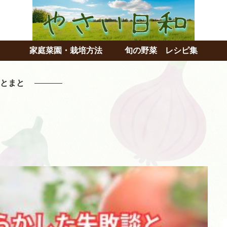
家庭菜園・栽培方法
旬の野菜 レシピ集
とまと