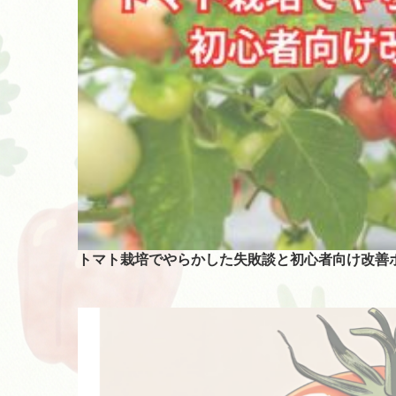
トマト栽培でやらかした失敗談と初心者向け改善