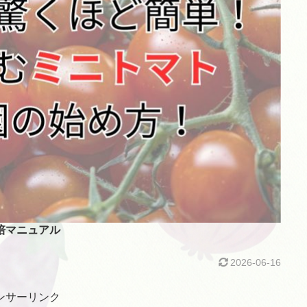
培マニュアル
2026-06-16
ンサーリンク