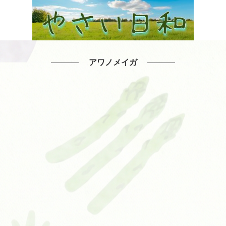
アワノメイガ