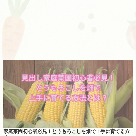
家庭菜園初心者必見！とうもろこしを畑で上手に育てる方