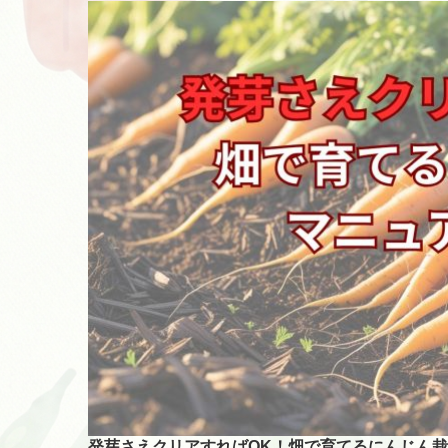
発芽さえクリアすればOK！畑で育てるにんじん