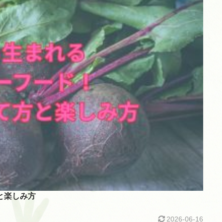
と楽しみ方
2026-06-16