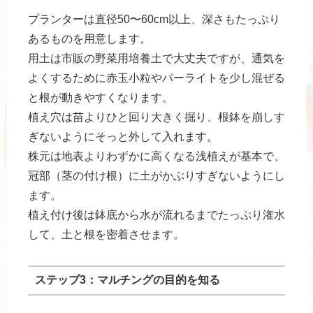
プランターは直径50〜60cm以上、深さもたっぷり
あるものを用意します。
用土は市販の野菜用培養土で大丈夫ですが、通気を
よくするために赤玉小粒やパーライトを少し混ぜる
と根が動きやすくなります。
植え穴は苗よりひと回り大きく掘り、根鉢を崩しす
ぎないようにそっと外して入れます。
株元は地表よりわずかに高くなる浅植えが基本で、
冠部（茎の付け根）に土がかぶりすぎないようにし
ます。
植え付け後は鉢底から水が流れるまでたっぷり潅水
して、土と根を密着させます。
ステップ3：マルチングの目的を知る