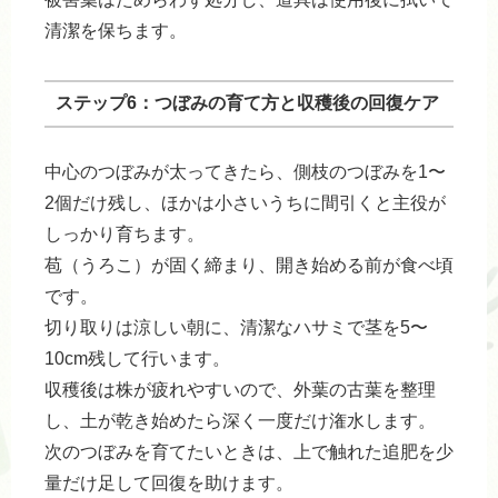
清潔を保ちます。
ステップ6：つぼみの育て方と収穫後の回復ケア
中心のつぼみが太ってきたら、側枝のつぼみを1〜
2個だけ残し、ほかは小さいうちに間引くと主役が
しっかり育ちます。
苞（うろこ）が固く締まり、開き始める前が食べ頃
です。
切り取りは涼しい朝に、清潔なハサミで茎を5〜
10cm残して行います。
収穫後は株が疲れやすいので、外葉の古葉を整理
し、土が乾き始めたら深く一度だけ潅水します。
次のつぼみを育てたいときは、上で触れた追肥を少
量だけ足して回復を助けます。