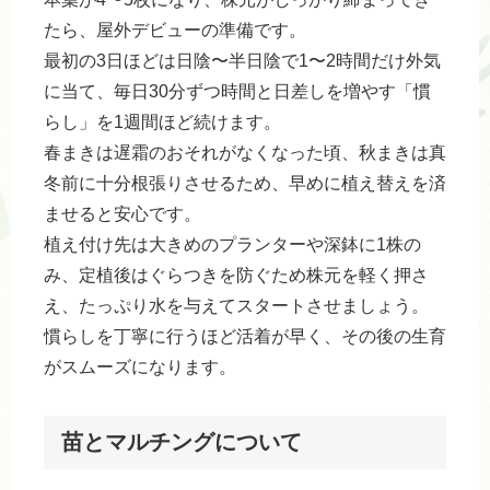
たら、屋外デビューの準備です。
最初の3日ほどは日陰〜半日陰で1〜2時間だけ外気
に当て、毎日30分ずつ時間と日差しを増やす「慣
らし」を1週間ほど続けます。
春まきは遅霜のおそれがなくなった頃、秋まきは真
冬前に十分根張りさせるため、早めに植え替えを済
ませると安心です。
植え付け先は大きめのプランターや深鉢に1株の
み、定植後はぐらつきを防ぐため株元を軽く押さ
え、たっぷり水を与えてスタートさせましょう。
慣らしを丁寧に行うほど活着が早く、その後の生育
がスムーズになります。
苗とマルチングについて