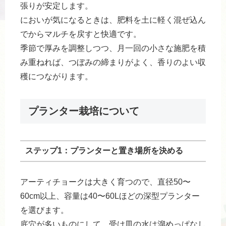
張りが安定します。
においが気になるときは、肥料を土に軽く混ぜ込ん
でからマルチを戻すと快適です。
季節で厚みを調整しつつ、月一回の小さな施肥を積
み重ねれば、つぼみの締まりがよく、香りのよい収
穫につながります。
プランター栽培について
ステップ1：プランターと置き場所を決める
アーティチョークは大きく育つので、直径50〜
60cm以上、容量は40〜60Lほどの深型プランター
を選びます。
底穴が多いものにして、受け皿の水は溜めっぱなし