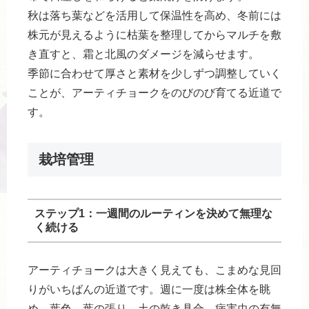
秋は落ち葉などを活用して保温性を高め、冬前には
株元が見えるように枯葉を整理してからマルチを敷
き直すと、霜と北風のダメージを減らせます。
季節に合わせて厚さと素材を少しずつ調整していく
ことが、アーティチョークをのびのび育てる近道で
す。
栽培管理
ステップ1：一週間のルーティンを決めて無理な
く続ける
アーティチョークは大きく見えても、こまめな見回
りがいちばんの近道です。週に一度は株全体を眺
め、葉色、葉の張り、土の乾き具合、病害虫の有無