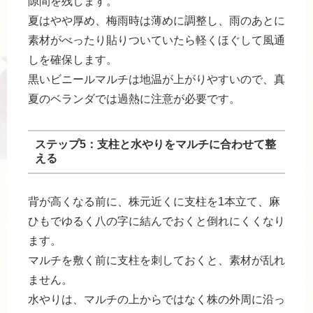
隙間を残します。
夏はやや厚め、梅雨時は薄めに調整し、雨のあとに
素材がべったり貼りついていたら軽くほぐして風通
しを確保します。
黒いビニールマルチは地温が上がりやすいので、真
夏のベランダでは過熱に注意が必要です。
ステップ5：支柱と水やりをマルチに合わせて整
える
背が高くなる前に、株元近くに支柱を1本立て、麻
ひもでゆるく八の字に結んでおくと倒れにくくなり
ます。
マルチを敷く前に支柱を刺しておくと、素材が乱れ
ません。
水やりは、マルチの上からではなく株の外周に沿っ