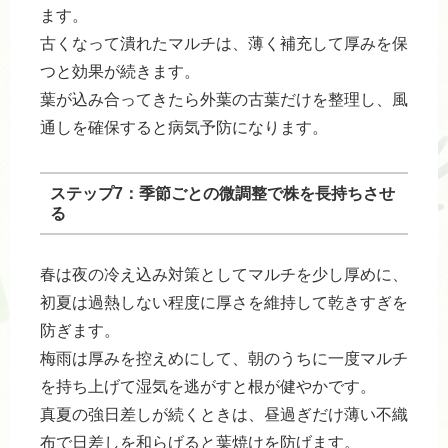
ます。
古くなって潰れたマルチは、薄く補充して厚みを保
つと効果が続きます。
葉が込み合ってきたら外葉の古葉だけを整理し、風
通しを確保すると病気予防になります。
ステップ7：季節ごとの微調整で株を長持ちさせ
る
春は夜の冷え込み対策としてマルチを少し厚めに、
初夏は過熱しない程度に厚さを維持して乾きすぎを
防ぎます。
梅雨は厚みを控えめにして、朝のうちに一度マルチ
を持ち上げて湿気を逃がすと根が健やかです。
真夏の強日差しが続くときは、昼過ぎだけ薄い不織
布で日差しを和らげると葉焼けを防げます。