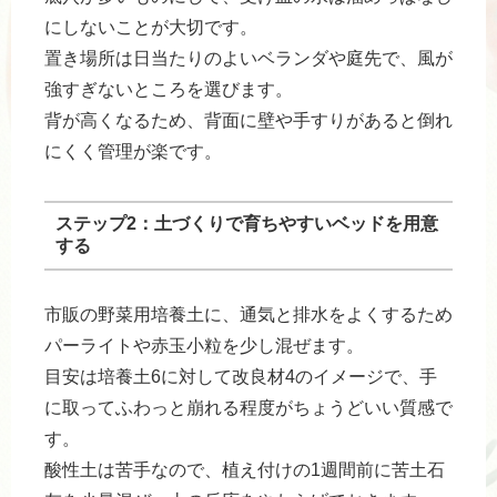
にしないことが大切です。
置き場所は日当たりのよいベランダや庭先で、風が
強すぎないところを選びます。
背が高くなるため、背面に壁や手すりがあると倒れ
にくく管理が楽です。
ステップ2：土づくりで育ちやすいベッドを用意
する
市販の野菜用培養土に、通気と排水をよくするため
パーライトや赤玉小粒を少し混ぜます。
目安は培養土6に対して改良材4のイメージで、手
に取ってふわっと崩れる程度がちょうどいい質感で
す。
酸性土は苦手なので、植え付けの1週間前に苦土石