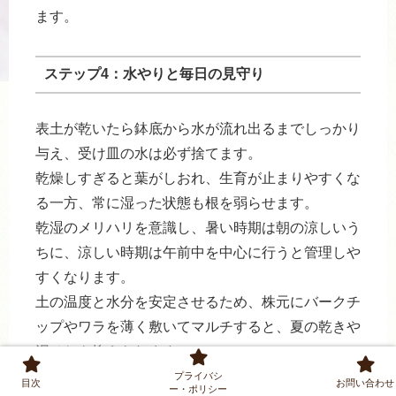
ます。
ステップ4：水やりと毎日の見守り
表土が乾いたら鉢底から水が流れ出るまでしっかり
与え、受け皿の水は必ず捨てます。
乾燥しすぎると葉がしおれ、生育が止まりやすくな
る一方、常に湿った状態も根を弱らせます。
乾湿のメリハリを意識し、暑い時期は朝の涼しいう
ちに、涼しい時期は午前中を中心に行うと管理しや
すくなります。
土の温度と水分を安定させるため、株元にバークチ
ップやワラを薄く敷いてマルチすると、夏の乾きや
泥はねも抑えられます。
プライバシ
目次
お問い合わせ
ー・ポリシー