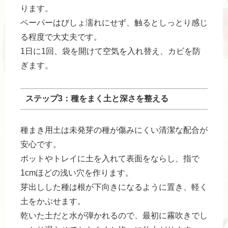
ります。
ペーパーはびしょ濡れにせず、触るとしっとり感じ
る程度で大丈夫です。
1日に1回、袋を開けて空気を入れ替え、カビを防
ぎます。
ステップ3：種をまく土と深さを整える
種まき用土は未発芽の種が傷みにくい清潔な配合が
安心です。
ポットやトレイに土を入れて表面をならし、指で
1cmほどの浅い穴を作ります。
芽出しした種は根が下向きになるように置き、軽く
土をかぶせます。
乾いた土だと水が弾かれるので、最初に霧吹きでし