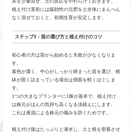
灰を少量混ぜ、土の反応をやわらげておきます。
植え付け直前には緩効性の元肥を土全体にまんべん
なく混ぜておくと、初期生育が安定します。
ステップ3：苗の選び方と植え付けのコツ
初心者の方は苗から始めると失敗が少なくなりま
す。
葉色が濃く、中心がしっかり締まった苗を選び、根
鉢が固く詰まっている場合は側面を軽くほぐしま
す。
1つの大きなプランターに1株が基本で、植え付け
は株元がほんの気持ち高くなる浅植えにします。
これは過湿による株元の傷みを防ぐためです。
植え付け後はたっぷりと潅水し、土と根を密着させ