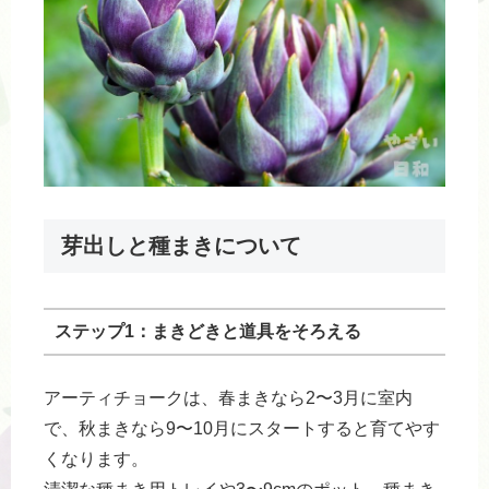
芽出しと種まきについて
ステップ1：まきどきと道具をそろえる
アーティチョークは、春まきなら2〜3月に室内
で、秋まきなら9〜10月にスタートすると育てやす
くなります。