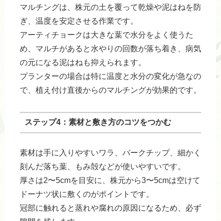
マルチングは、株元の土を覆って乾燥や泥はねを防
ぎ、温度を安定させる作業です。
アーティチョークは大きな葉で水分をよく使うた
め、マルチがあると水やりの回数が落ち着き、病気
の元になる泥はねも抑えられます。
プランターの場合は特に温度と水分の変化が急なの
で、植え付け直後からのマルチングが効果的です。
ステップ4：素材と敷き方のコツをつかむ
素材は手に入りやすいワラ、バークチップ、細かく
刻んだ落ち葉、もみ殻などが使いやすいです。
厚さは2〜5cmを目安に、株元から3〜5cmは空けて
ドーナツ状に敷くのがポイントです。
冠部に触れると蒸れや腐れの原因になるため、必ず