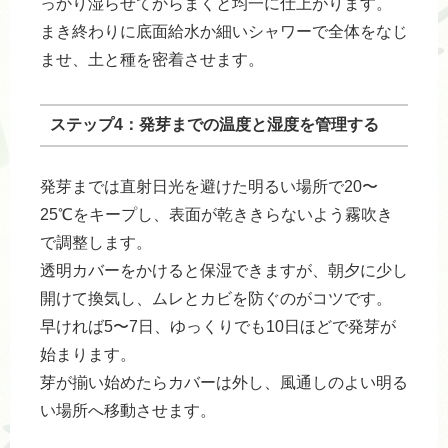
っかり湿らせてからまくと均一に仕上がります。
まき終わりに底面給水か細いシャワーで全体をなじ
ませ、土と種を密着させます。
ステップ4：発芽までの温度と湿度を管理する
発芽までは直射日光を避けた明るい場所で20〜
25℃をキープし、表面が乾ききらないよう霧吹き
で調整します。
透明カバーをかけると保湿できますが、朝夕に少し
開けて換気し、ムレとカビを防ぐのがコツです。
早ければ5〜7日、ゆっくりでも10日ほどで発芽が
始まります。
芽が揃い始めたらカバーは外し、風通しのよい明る
い場所へ移動させます。