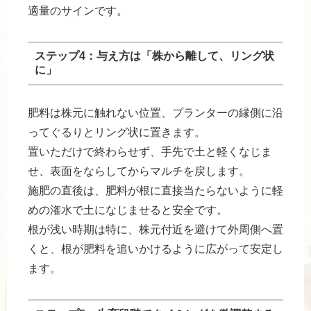
適量のサインです。
ステップ4：与え方は「株から離して、リング状
に」
肥料は株元に触れない位置、プランターの縁側に沿
ってぐるりとリング状に置きます。
置いただけで終わらせず、手先で土と軽くなじま
せ、表面をならしてからマルチを戻します。
施肥の直後は、肥料が根に直接当たらないように軽
めの潅水で土になじませると安全です。
根が浅い時期は特に、株元付近を避けて外周側へ置
くと、根が肥料を追いかけるように広がって安定し
ます。