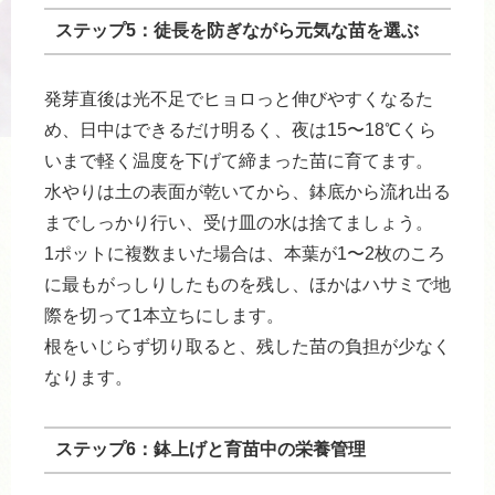
ステップ5：徒長を防ぎながら元気な苗を選ぶ
発芽直後は光不足でヒョロっと伸びやすくなるた
め、日中はできるだけ明るく、夜は15〜18℃くら
いまで軽く温度を下げて締まった苗に育てます。
水やりは土の表面が乾いてから、鉢底から流れ出る
までしっかり行い、受け皿の水は捨てましょう。
1ポットに複数まいた場合は、本葉が1〜2枚のころ
に最もがっしりしたものを残し、ほかはハサミで地
際を切って1本立ちにします。
根をいじらず切り取ると、残した苗の負担が少なく
なります。
ステップ6：鉢上げと育苗中の栄養管理