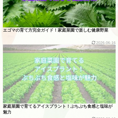
エゴマの育て方完全ガイド！家庭菜園で楽しむ健康野菜
2026-06-16
家庭菜園で育てるアイスプラント！ぷちぷち食感と塩味が
魅力