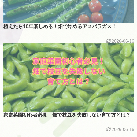
植えたら10年楽しめる！畑で始めるアスパラガス！
2026-06-16
家庭菜園初心者必見！畑で枝豆を失敗しない育て方とは？
2026-06-16