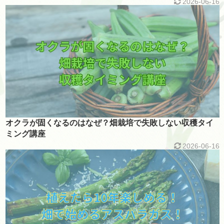
2026-06-16
オクラが固くなるのはなぜ？畑栽培で失敗しない収穫タイ
ミング講座
2026-06-16