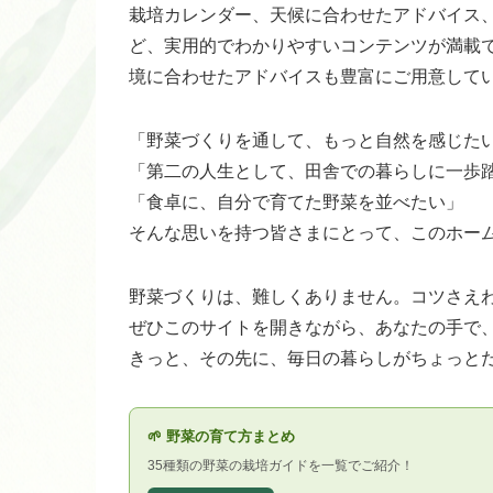
栽培カレンダー、天候に合わせたアドバイス
ど、実用的でわかりやすいコンテンツが満載
境に合わせたアドバイスも豊富にご用意して
「野菜づくりを通して、もっと自然を感じた
「第二の人生として、田舎での暮らしに一歩
「食卓に、自分で育てた野菜を並べたい」
そんな思いを持つ皆さまにとって、このホー
野菜づくりは、難しくありません。コツさえ
ぜひこのサイトを開きながら、あなたの手で
きっと、その先に、毎日の暮らしがちょっと
🌱 野菜の育て方まとめ
35種類の野菜の栽培ガイドを一覧でご紹介！