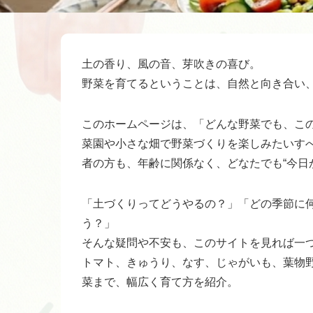
土の香り、風の音、芽吹きの喜び。
野菜を育てるということは、自然と向き合い
このホームページは、「どんな野菜でも、こ
菜園や小さな畑で野菜づくりを楽しみたいす
者の方も、年齢に関係なく、どなたでも“今日
「土づくりってどうやるの？」「どの季節に
う？」
そんな疑問や不安も、このサイトを見れば一
トマト、きゅうり、なす、じゃがいも、葉物
菜まで、幅広く育て方を紹介。