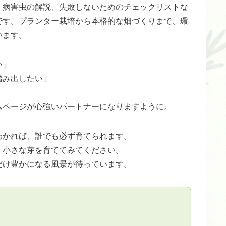
、病害虫の解説、失敗しないためのチェックリストな
です。プランター栽培から本格的な畑づくりまで、環
います。
い」
踏み出したい」
ムページが心強いパートナーになりますように。
わかれば、誰でも必ず育てられます。
、小さな芽を育ててみてください。
だけ豊かになる風景が待っています。