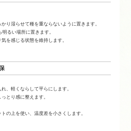
っかり湿らせて種を重ならないように置きます。
がら明るい場所に置きます。
り気を感じる状態を維持します。
保
入れ、軽くならして平らにします。
しっとり感に整えます。
ットの上を使い、温度差を小さくします。