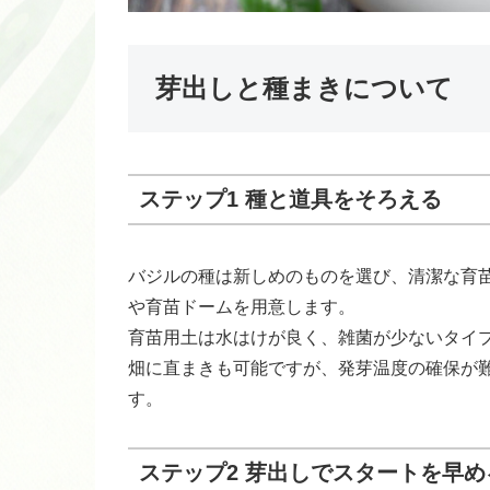
芽出しと種まきについて
ステップ1 種と道具をそろえる
バジルの種は新しめのものを選び、清潔な育
や育苗ドームを用意します。
育苗用土は水はけが良く、雑菌が少ないタイ
畑に直まきも可能ですが、発芽温度の確保が
す。
ステップ2 芽出しでスタートを早め