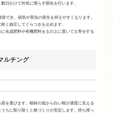
、数日かけて外気に慣らす順化を行います。
確保でき、病気や害虫の発生を抑えやすくなります。
に軽く鎮圧してぐらつきを止めます。
めに化成肥料や有機肥料を土の上に置いて土寄せする
マルチング
る苗を選びます。根鉢の底から白い根が適度に見える
なうちに取り除くと株づくりが安定します。持ち帰っ