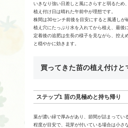
いきなり強い日差しと風にさらすと弱るため
植え付け日は晴れた午前中が理想です。
株間は30センチ前後を目安にすると風通しが
植え穴にたっぷり水を入れてから植え、最後
定着後の追肥は生長の様子を見ながら、控え
と穏やかに効きます。
買ってきた苗の植え付けと
ステップ1 苗の見極めと持ち帰り
葉が濃い緑で厚みがあり、節間が詰まってい
程度が目安で、花芽が付いている場合は小さ