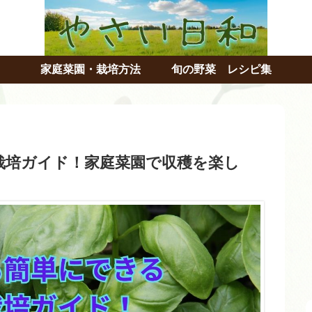
家庭菜園・栽培方法
旬の野菜 レシピ集
栽培ガイド！家庭菜園で収穫を楽し