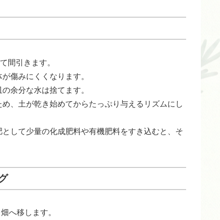
して間引きます。
体が傷みにくくなります。
皿の余分な水は捨てます。
ため、土が乾き始めてからたっぷり与えるリズムにし
肥として少量の化成肥料や有機肥料をすき込むと、そ
グ
ら畑へ移します。