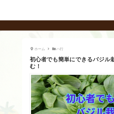
ホーム
ハ行
初心者でも簡単にできるバジル
む！