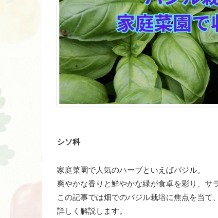
シソ科
家庭菜園で人気のハーブといえばバジル。
爽やかな香りと鮮やかな緑が食卓を彩り、サ
この記事では畑でのバジル栽培に焦点を当て
詳しく解説します。