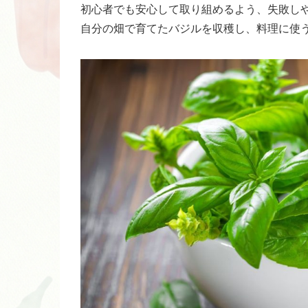
初心者でも安心して取り組めるよう、失敗し
自分の畑で育てたバジルを収穫し、料理に使