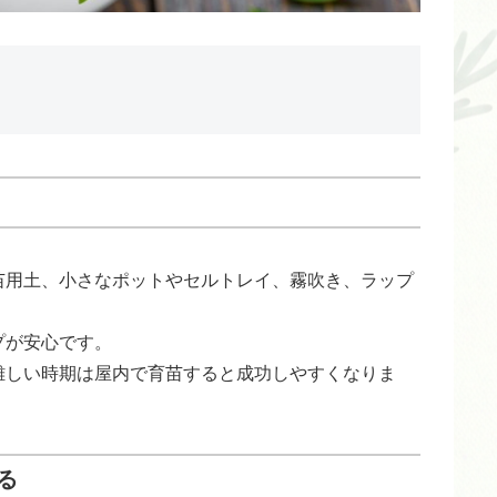
苗用土、小さなポットやセルトレイ、霧吹き、ラップ
プが安心です。
難しい時期は屋内で育苗すると成功しやすくなりま
る