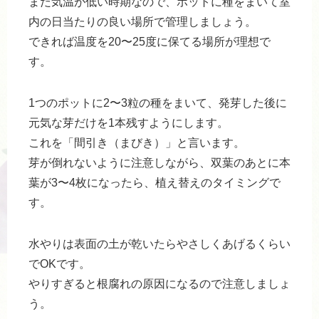
まだ気温が低い時期なので、ポットに種をまいて室
内の日当たりの良い場所で管理しましょう。
できれば温度を20〜25度に保てる場所が理想で
す。
1つのポットに2〜3粒の種をまいて、発芽した後に
元気な芽だけを1本残すようにします。
これを「間引き（まびき）」と言います。
芽が倒れないように注意しながら、双葉のあとに本
葉が3〜4枚になったら、植え替えのタイミングで
す。
水やりは表面の土が乾いたらやさしくあげるくらい
でOKです。
やりすぎると根腐れの原因になるので注意しましょ
う。