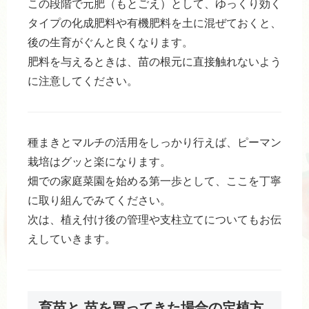
この段階で元肥（もとごえ）として、ゆっくり効く
タイプの化成肥料や有機肥料を土に混ぜておくと、
後の生育がぐんと良くなります。
肥料を与えるときは、苗の根元に直接触れないよう
に注意してください。
種まきとマルチの活用をしっかり行えば、ピーマン
栽培はグッと楽になります。
畑での家庭菜園を始める第一歩として、ここを丁寧
に取り組んでみてください。
次は、植え付け後の管理や支柱立てについてもお伝
えしていきます。
育苗と 苗を買ってきた場合の定植方