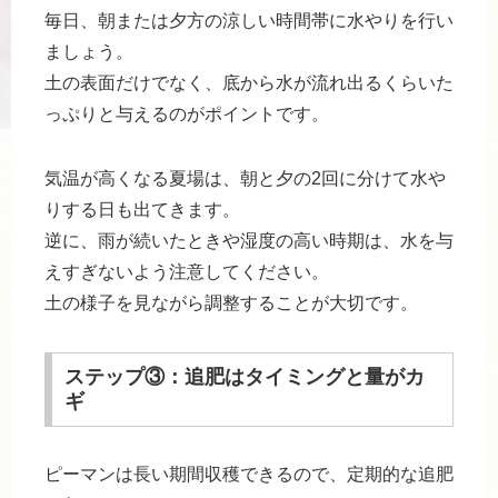
毎日、朝または夕方の涼しい時間帯に水やりを行い
ましょう。
土の表面だけでなく、底から水が流れ出るくらいた
っぷりと与えるのがポイントです。
気温が高くなる夏場は、朝と夕の2回に分けて水や
りする日も出てきます。
逆に、雨が続いたときや湿度の高い時期は、水を与
えすぎないよう注意してください。
土の様子を見ながら調整することが大切です。
ステップ③：追肥はタイミングと量がカ
ギ
ピーマンは長い期間収穫できるので、定期的な追肥