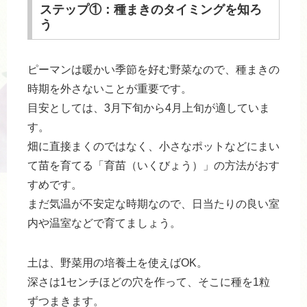
ステップ①：種まきのタイミングを知ろ
う
ピーマンは暖かい季節を好む野菜なので、種まきの
時期を外さないことが重要です。
目安としては、3月下旬から4月上旬が適していま
す。
畑に直接まくのではなく、小さなポットなどにまい
て苗を育てる「育苗（いくびょう）」の方法がおす
すめです。
まだ気温が不安定な時期なので、日当たりの良い室
内や温室などで育てましょう。
土は、野菜用の培養土を使えばOK。
深さは1センチほどの穴を作って、そこに種を1粒
ずつまきます。