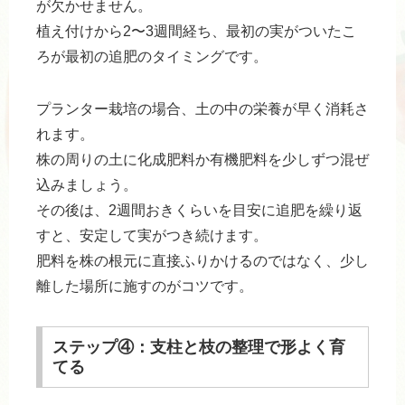
が欠かせません。
植え付けから2〜3週間経ち、最初の実がついたこ
ろが最初の追肥のタイミングです。
プランター栽培の場合、土の中の栄養が早く消耗さ
れます。
株の周りの土に化成肥料か有機肥料を少しずつ混ぜ
込みましょう。
その後は、2週間おきくらいを目安に追肥を繰り返
すと、安定して実がつき続けます。
肥料を株の根元に直接ふりかけるのではなく、少し
離した場所に施すのがコツです。
ステップ④：支柱と枝の整理で形よく育
てる