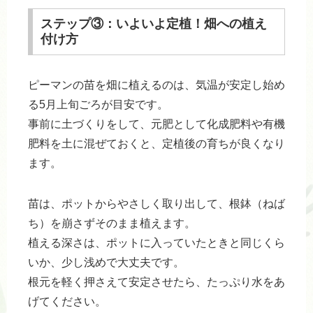
ステップ③：いよいよ定植！畑への植え
付け方
ピーマンの苗を畑に植えるのは、気温が安定し始め
る5月上旬ごろが目安です。
事前に土づくりをして、元肥として化成肥料や有機
肥料を土に混ぜておくと、定植後の育ちが良くなり
ます。
苗は、ポットからやさしく取り出して、根鉢（ねば
ち）を崩さずそのまま植えます。
植える深さは、ポットに入っていたときと同じくら
いか、少し浅めで大丈夫です。
根元を軽く押さえて安定させたら、たっぷり水をあ
げてください。