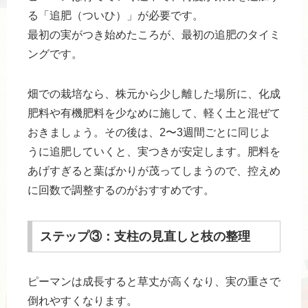
る「追肥（ついひ）」が必要です。
最初の実がつき始めたころが、最初の追肥のタイミ
ングです。
畑での栽培なら、株元から少し離した場所に、化成
肥料や有機肥料を少なめに施して、軽く土と混ぜて
おきましょう。その後は、2〜3週間ごとに同じよ
うに追肥していくと、実つきが安定します。肥料を
あげすぎると葉ばかりが茂ってしまうので、控えめ
に回数で調整するのがおすすめです。
ステップ③：支柱の見直しと枝の整理
ピーマンは成長すると草丈が高くなり、実の重さで
倒れやすくなります。