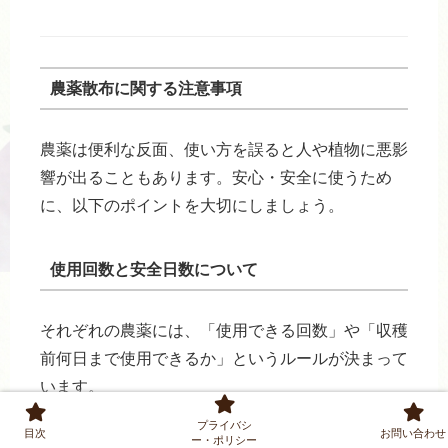
農薬散布に関する注意事項
農薬は便利な反面、使い方を誤ると人や植物に悪影
響が出ることもあります。安心・安全に使うため
に、以下のポイントを大切にしましょう。
使用回数と安全日数について
それぞれの農薬には、「使用できる回数」や「収穫
前何日まで使用できるか」というルールが決まって
います。
パッケージや説明書に書かれたラベルをよく読み、
プライバシ
目次
お問い合わせ
ー・ポリシー
守ることが基本です。たとえば「収穫の7日前まで